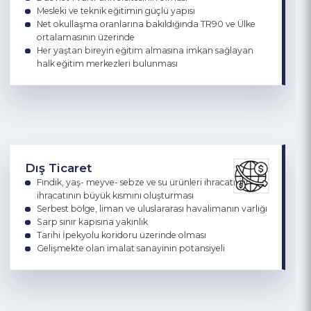
Eğitim
Yüksek okuma-yazma oranı
2 devlet 1 vakıf üniversitesinin olması
Mesleki ve teknik eğitimin güçlü yapısı
Net okullaşma oranlarına bakıldığında TR90 ve Ülke
ortalamasının üzerinde
Her yaştan bireyin eğitim almasına imkan sağlayan
halk eğitim merkezleri bulunması
Dış Ticaret
Fındık, yaş- meyve- sebze ve su ürünleri ihracatı, ilin
ihracatının büyük kısmını oluşturması
Serbest bölge, liman ve uluslararası havalimanın varlığı