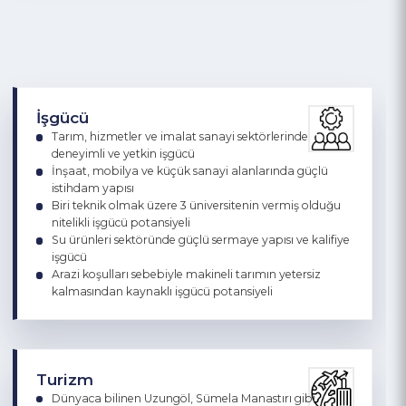
Sarp sınır kapısına yakınlık
Tarihi İpekyolu koridoru üzerinde olması
Gelişmekte olan imalat sanayinin potansiyeli
İşgücü
Tarım, hizmetler ve imalat sanayi sektörlerinde
deneyimli ve yetkin işgücü
İnşaat, mobilya ve küçük sanayi alanlarında güçlü
istihdam yapısı
Biri teknik olmak üzere 3 üniversitenin vermiş olduğu
nitelikli işgücü potansiyeli
Su ürünleri sektöründe güçlü sermaye yapısı ve kalifiye
işgücü