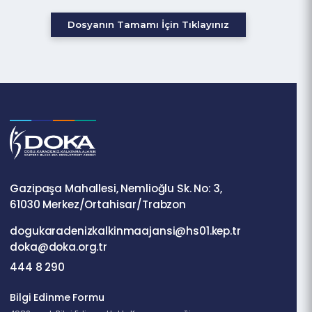
Halk oyunları ve el sanatları ile farklı coğrafyalardan
gelen insanları cezbediyor olması
Trabzonspor'un sosyal ve kültürel yaşama olan katkısı
Dosyanın Tamamı İçin Tıklayınız