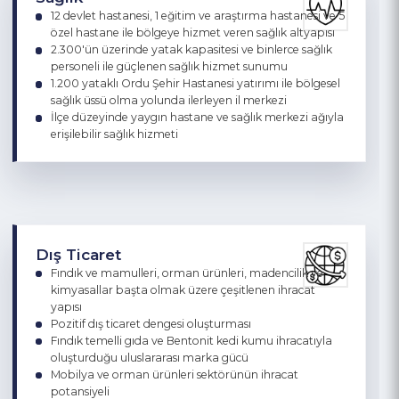
enerjisi) uygun topoğrafya
Sağlık
12 devlet hastanesi, 1 eğitim ve araştırma hastanesi ve 5
özel hastane ile bölgeye hizmet veren sağlık altyapısı
2.300'ün üzerinde yatak kapasitesi ve binlerce sağlık
personeli ile güçlenen sağlık hizmet sunumu
1.200 yataklı Ordu Şehir Hastanesi yatırımı ile bölgesel
sağlık üssü olma yolunda ilerleyen il merkezi
İlçe düzeyinde yaygın hastane ve sağlık merkezi ağıyla
erişilebilir sağlık hizmeti