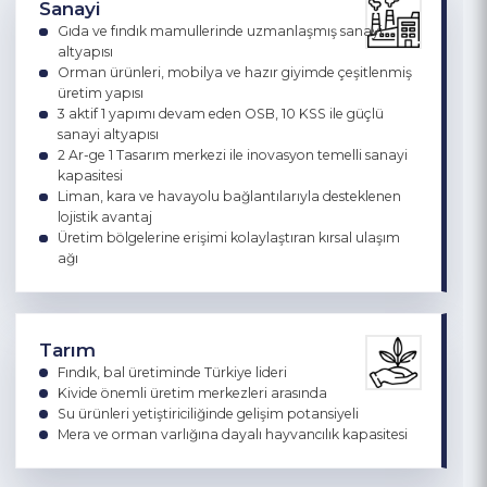
Sanayi
Gıda ve fındık mamullerinde uzmanlaşmış sanayi
altyapısı
Orman ürünleri, mobilya ve hazır giyimde çeşitlenmiş
üretim yapısı
3 aktif 1 yapımı devam eden OSB, 10 KSS ile güçlü
sanayi altyapısı
2 Ar-ge 1 Tasarım merkezi ile inovasyon temelli sanayi
kapasitesi
Liman, kara ve havayolu bağlantılarıyla desteklenen
lojistik avantaj
Üretim bölgelerine erişimi kolaylaştıran kırsal ulaşım
ağı