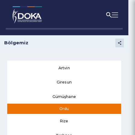
Bölgemiz
Artvin
Giresun
Gümüşhane
Ordu
Rize