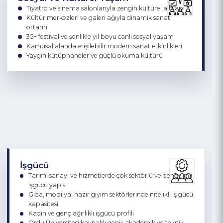
Hayat boyu öğrenme ve mesleki eğitim faaliyetleriyle
güçlenen insan kaynağı
Sosyal ve Kültürel Yaşam
Tiyatro ve sinema salonlarıyla zengin kültürel altyapı
Kültür merkezleri ve galeri ağıyla dinamik sanat
ortamı
35+ festival ve şenlikle yıl boyu canlı sosyal yaşam
Kamusal alanda erişilebilir modern sanat etkinlikleri
Yaygın kütüphaneler ve güçlü okuma kültürü