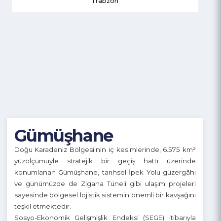
Trabzon
Gümüşhane
Doğu Karadeniz Bölgesi'nin iç kesimlerinde, 6.575 km²
yüzölçümüyle stratejik bir geçiş hattı üzerinde
konumlanan Gümüşhane, tarihsel İpek Yolu güzergâhı
ve günümüzde de Zigana Tüneli gibi ulaşım projeleri
sayesinde bölgesel lojistik sistemin önemli bir kavşağını