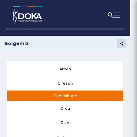
Bölgemiz
Artvin
Giresun
Gümüşhane
Ordu
Rize