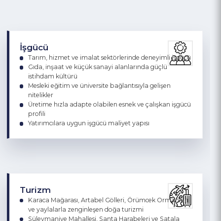
Güvenli, sakin ve yaşanabilir şehir atmosferi
İşgücü
Tarım, hizmet ve imalat sektörlerinde deneyimli işgücü
Gıda, inşaat ve küçük sanayi alanlarında güçlü
istihdam kültürü
Mesleki eğitim ve üniversite bağlantısıyla gelişen
nitelikler
Üretime hızla adapte olabilen esnek ve çalışkan işgücü
profili
Yatırımcılara uygun işgücü maliyet yapısı