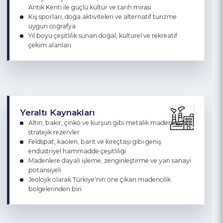
Turizm
Karaca Mağarası, Artabel Gölleri, Örümcek Ormanları
ve yaylalarla zenginleşen doğa turizmi
Süleymaniye Mahallesi, Santa Harabeleri ve Satala
Antik Kenti ile güçlü kültür ve tarih mirası
Kış sporları, doğa aktiviteleri ve alternatif turizme
uygun coğrafya
Yıl boyu çeşitlilik sunan doğal, kültürel ve rekreatif
çekim alanları
Yeraltı Kaynakları