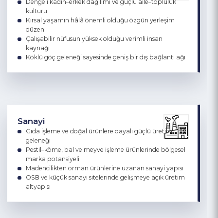
Nüfus
Genç nüfus potansiyeliyle dinamik bir demografik yapı
Dengeli kadın–erkek dağılımı ve güçlü aile–topluluk
kültürü
Kırsal yaşamın hâlâ önemli olduğu özgün yerleşim
düzeni
Çalışabilir nüfusun yüksek olduğu verimli insan
kaynağı
Köklü göç geleneği sayesinde geniş bir dış bağlantı ağı
Sanayi
Gıda işleme ve doğal ürünlere dayalı güçlü üretim
geleneği
Pestil–köme, bal ve meyve işleme ürünlerinde bölgesel
marka potansiyeli