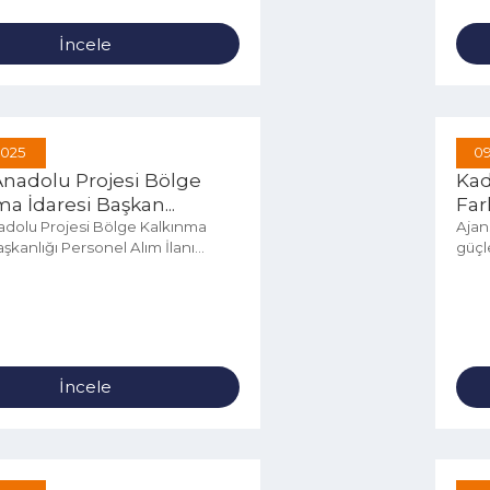
İncele
Eyl 2025
 Anadolu Projesi Bölge
ınma İdaresi Başkan...
Anadolu Projesi Bölge Kalkınma
i Başkanlığı Personel Alım İlanı...
İncele