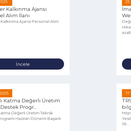
Eyl 2025
 Zafer Kalkınma Ajansı
onel Alım İlanı
afer Kalkınma Ajansı Personel Alım
İncele
Tem 2025
 Yılı Katma Değerli Üretim
ik Destek Progr...