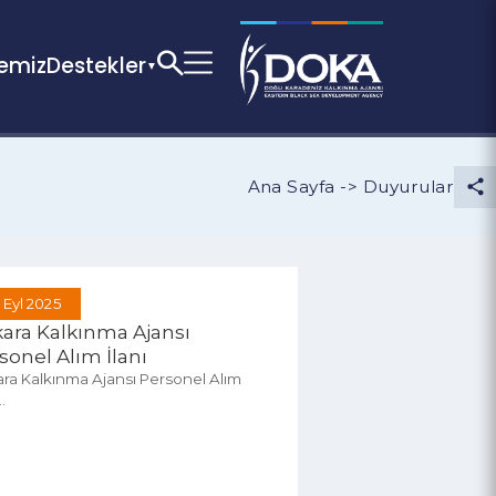
Bölgemiz
Destekler
Ana Sayfa -> Duyur
15 Eyl 2025
Ankara Kalkınma Ajansı
Personel Alım İlanı
Ankara Kalkınma Ajansı Personel Alım
İlanı...